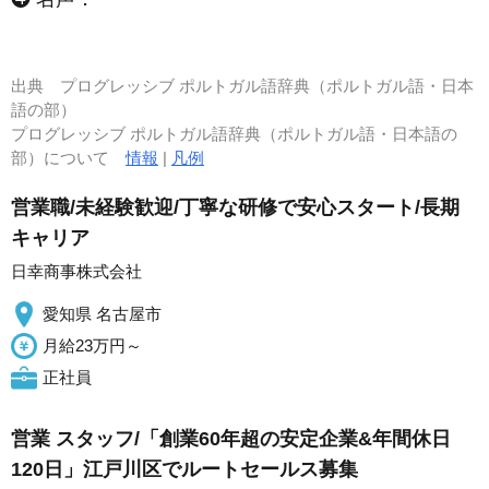
出典
プログレッシブ ポルトガル語辞典（ポルトガル語・日本
語の部）
プログレッシブ ポルトガル語辞典（ポルトガル語・日本語の
部）について
情報
|
凡例
営業職/未経験歓迎/丁寧な研修で安心スタート/長期
キャリア
日幸商事株式会社
愛知県 名古屋市
月給23万円～
正社員
営業 スタッフ/「創業60年超の安定企業&年間休日
120日」江戸川区でルートセールス募集