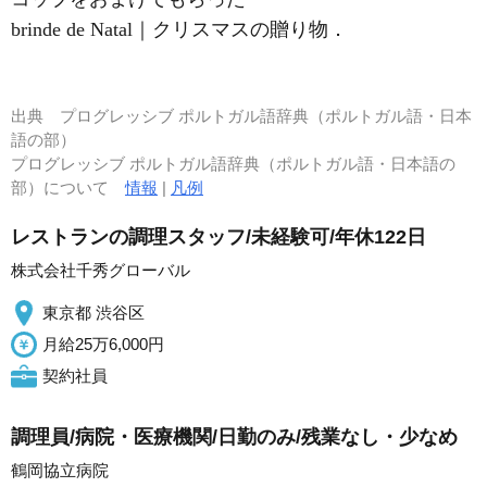
brinde de Natal｜クリスマスの贈り物．
出典
プログレッシブ ポルトガル語辞典（ポルトガル語・日本
語の部）
プログレッシブ ポルトガル語辞典（ポルトガル語・日本語の
部）について
情報
|
凡例
レストランの調理スタッフ/未経験可/年休122日
株式会社千秀グローバル
東京都 渋谷区
月給25万6,000円
契約社員
調理員/病院・医療機関/日勤のみ/残業なし・少なめ
鶴岡協立病院