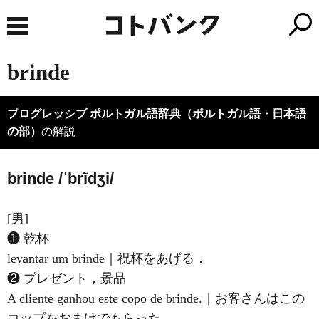
brinde
プログレッシブ ポルトガル語辞典（ポルトガル語・日本語
の部）
の解説
brinde /ˈbrĩdʒi/
[男]
❶ 乾杯
levantar um brinde｜祝杯をあげる．
❷ プレゼント，景品
A cliente ganhou este copo de brinde.｜お客さんはこの
コップをおまけでもらった