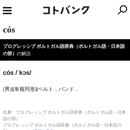
cós
プログレッシブ ポルトガル語辞典（ポルトガル語・日本語
の部）
の解説
cós /ˈkɔs/
[男]⸨単複同形⸩ベルト，バンド．
出典
プログレッシブ ポルトガル語辞典（ポルトガル語・日本
語の部）
プログレッシブ ポルトガル語辞典（ポルトガル語・日本語の