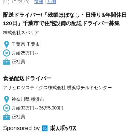
部）について
情報
|
凡例
配送ドライバー/「残業ほぼなし・日帰り&年間休日
120日」千葉市で住宅設備の配送ドライバー募集
株式会社スパリア
千葉県 千葉市
月給25万円～
正社員
食品配送ドライバー
アサヒロジスティクス株式会社 横浜緑チルドセンター
神奈川県 横浜市
月給33万円～36万5,000円
正社員
Sponsored by