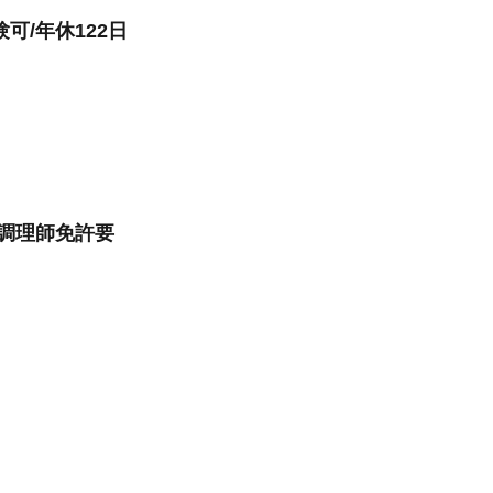
可/年休122日
/調理師免許要