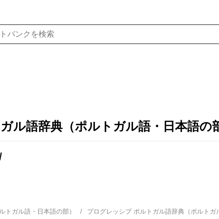
トガル語辞典（ポルトガル語・日本語の
/
ポルトガル語・日本語の部）
プログレッシブ ポルトガル語辞典（ポルト