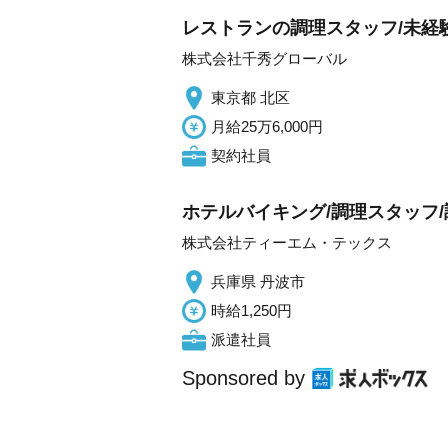
レストランの調理スタッフ/未経験
株式会社千秀グローバル
東京都 北区
月給25万6,000円
契約社員
ホテルバイキング/調理スタッフ
株式会社ティーエム・テックス
兵庫県 丹波市
時給1,250円
派遣社員
Sponsored by