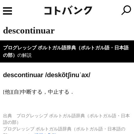
descontinuar
プログレッシブ ポルトガル語辞典（ポルトガル語・日本語
の部）
の解説
descontinuar /deskõtʃinuˈax/
[他][自]中断する，中止する．
出典
プログレッシブ ポルトガル語辞典（ポルトガル語・日本
語の部）
プログレッシブ ポルトガル語辞典（ポルトガル語・日本語の