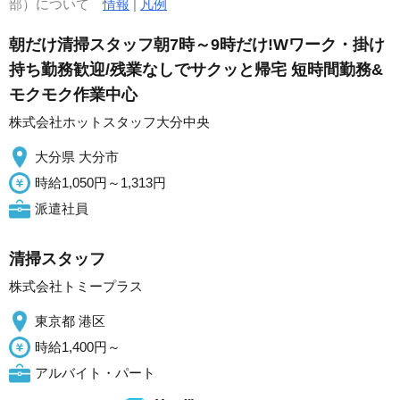
部）について
情報
|
凡例
朝だけ清掃スタッフ朝7時～9時だけ!Wワーク・掛け
持ち勤務歓迎/残業なしでサクッと帰宅 短時間勤務&
モクモク作業中心
株式会社ホットスタッフ大分中央
大分県 大分市
時給1,050円～1,313円
派遣社員
清掃スタッフ
株式会社トミープラス
東京都 港区
時給1,400円～
アルバイト・パート