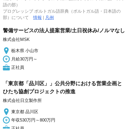
語の部）
プログレッシブ ポルトガル語辞典（ポルトガル語・日本語の
部）について
情報
|
凡例
警備サービスの法人提案営業/土日祝休み/ノルマなし
株式会社MSK
栃木県 小山市
月給30万円～
正社員
「東京都「品川区」」公共分野における営業企画と
ひたち協創プロジェクトの推進
株式会社日立製作所
東京都 品川区
年収530万円～800万円
正社員