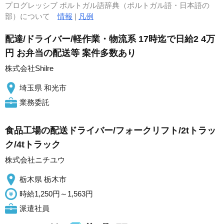
プログレッシブ ポルトガル語辞典（ポルトガル語・日本語の
部）について
情報
|
凡例
配達/ドライバー/軽作業・物流系 17時迄で日給2 4万
円 お弁当の配送等 案件多数あり
株式会社Shilre
埼玉県 和光市
業務委託
食品工場の配送ドライバー/フォークリフト/2tトラッ
ク/4tトラック
株式会社ニチユウ
栃木県 栃木市
時給1,250円～1,563円
派遣社員