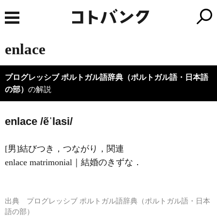
enlace
プログレッシブ ポルトガル語辞典（ポルトガル語・日本語
の部）
の解説
enlace /ẽˈlasi/
[男]結びつき，つながり，関連
enlace matrimonial｜結婚のきずな．
出典
プログレッシブ ポルトガル語辞典（ポルトガル語・日本
語の部）