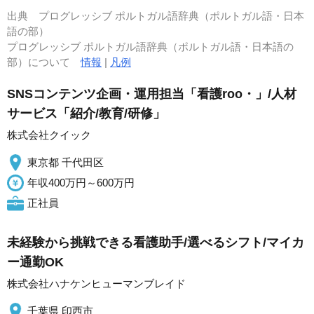
出典
プログレッシブ ポルトガル語辞典（ポルトガル語・日本
語の部）
プログレッシブ ポルトガル語辞典（ポルトガル語・日本語の
部）について
情報
|
凡例
SNSコンテンツ企画・運用担当「看護roo・」/人材
サービス「紹介/教育/研修」
株式会社クイック
東京都 千代田区
年収400万円～600万円
正社員
未経験から挑戦できる看護助手/選べるシフト/マイカ
ー通勤OK
株式会社ハナケンヒューマンブレイド
千葉県 印西市