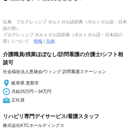
出典
プログレッシブ ポルトガル語辞典（ポルトガル語・日本
語の部）
プログレッシブ ポルトガル語辞典（ポルトガル語・日本語の
部）について
情報
|
凡例
介護職員/残業ほぼなし/訪問看護の介護士/シフト相
談可
社会福祉法人恵雄会/ウィング 訪問看護ステーション
岐阜県 恵那市
月給25万円～34万円
正社員
リハビリ専門デイサービス/看護スタッフ
株式会社KTCホールディングス