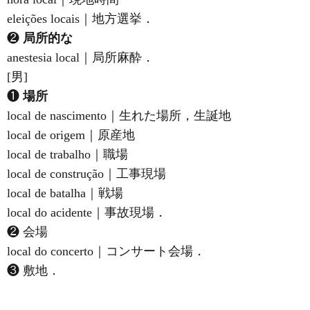
eleições locais｜地方選挙．
❷
局所的な
anestesia local｜局所麻酔．
[男]
❶
場所
local de nascimento｜生れた場所，生誕地
local de origem｜原産地
local de trabalho｜職場
local de construção｜工事現場
local de batalha｜戦場
local do acidente｜事故現場．
❷ 会場
local do concerto｜コンサート会場．
❸ 敷地．