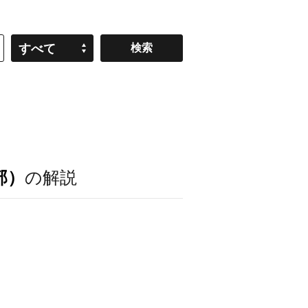
すべて
部）
の解説