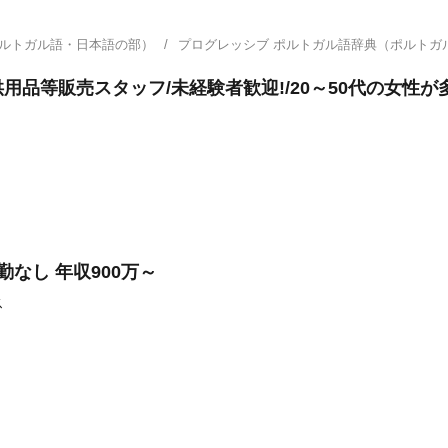
ポルトガル語・日本語の部）
プログレッシブ ポルトガル語辞典（ポルト
品等販売スタッフ/未経験者歓迎!/20～50代の女性が
勤なし 年収900万～
ス