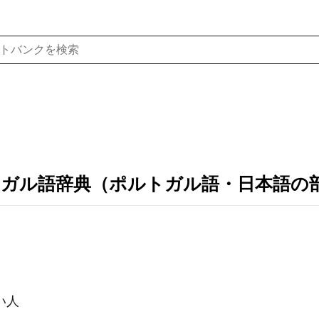
トガル語辞典（ポルトガル語・日本語の
い人