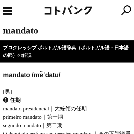
mandato
プログレッシブ ポルトガル語辞典（ポルトガル語・日本語
の部）
の解説
mandato /mɐ̃ˈdatu/
[男]
❶
任期
mandato presidencial｜大統領の任期
primeiro mandato｜第一期
segundo mandato｜第二期
O deputado está no seu terceiro mandato.｜その下院議員