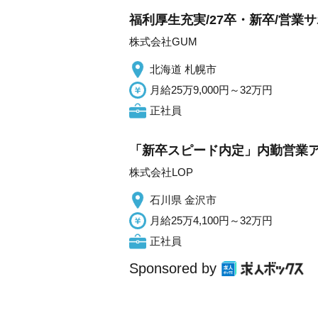
福利厚生充実/27卒・新卒/営業
株式会社GUM
北海道 札幌市
月給25万9,000円～32万円
正社員
「新卒スピード内定」内勤営業ア
株式会社LOP
石川県 金沢市
月給25万4,100円～32万円
正社員
Sponsored by