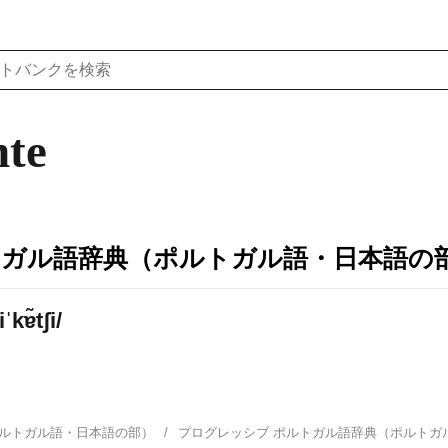
nte
トガル語辞典（ポルトガル語・日本語の
kɐ̃tʃi/
ポルトガル語・日本語の部）
プログレッシブ ポルトガル語辞典（ポルト