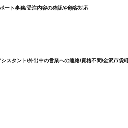
サポート事務/受注内容の確認や顧客対応
シスタント/外出中の営業への連絡/資格不問/金沢市袋町