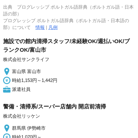
出典
プログレッシブ ポルトガル語辞典（ポルトガル語・日本
語の部）
プログレッシブ ポルトガル語辞典（ポルトガル語・日本語の
部）について
情報
|
凡例
施設での館内清掃スタッフ/未経験OK/週払いOK/ブ
ランクOK/富山市
株式会社サンクライフ
富山県 富山市
時給1,153円～1,442円
派遣社員
警備・清掃系/スーパー店舗内 開店前清掃
株式会社リッケン
群馬県 伊勢崎市
時給1,070円～