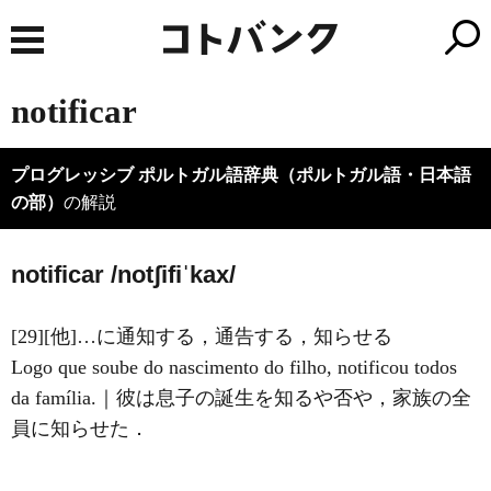
notificar
プログレッシブ ポルトガル語辞典（ポルトガル語・日本語
の部）
の解説
notificar /notʃifiˈkax/
[29][他]…に通知する，通告する，知らせる
Logo que soube do nascimento do filho, notificou todos
da família.｜彼は息子の誕生を知るや否や，家族の全
員に知らせた．