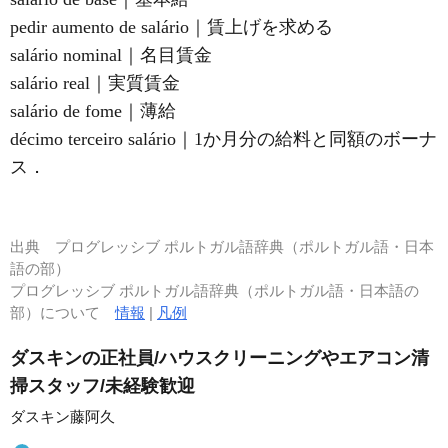
pedir aumento de salário｜賃上げを求める
salário nominal｜名目賃金
salário real｜実質賃金
salário de fome｜薄給
décimo terceiro salário｜1か月分の給料と同額のボーナ
ス．
出典
プログレッシブ ポルトガル語辞典（ポルトガル語・日本
語の部）
プログレッシブ ポルトガル語辞典（ポルトガル語・日本語の
部）について
情報
|
凡例
ダスキンの正社員/ハウスクリーニングやエアコン清
掃スタッフ/未経験歓迎
ダスキン藤阿久