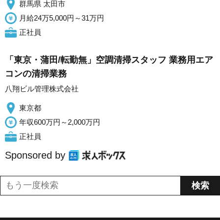
群馬県 太田市
月給24万5,000円～31万円
正社員
「東京・蒲田/転勤無」空調清掃スタッフ 業務用エア
コンの清掃業務
八翔ビル管理株式会社
東京都
年収600万円～2,000万円
正社員
Sponsored by