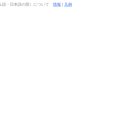
ガル語・日本語の部）について
情報
|
凡例