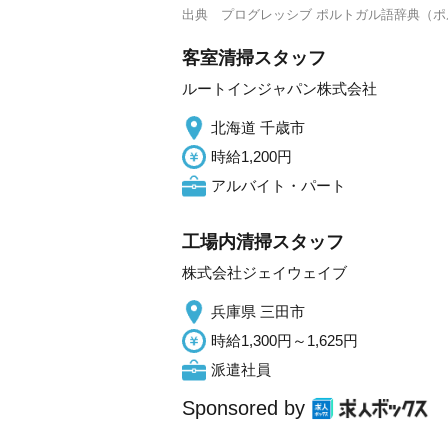
出典
プログレッシブ ポルトガル語辞典（
客室清掃スタッフ
ルートインジャパン株式会社
北海道 千歳市
時給1,200円
アルバイト・パート
工場内清掃スタッフ
株式会社ジェイウェイブ
兵庫県 三田市
時給1,300円～1,625円
派遣社員
Sponsored by