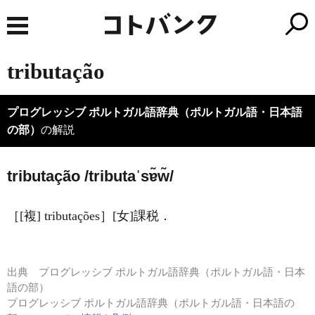
tributação
プログレッシブ ポルトガル語辞典（ポルトガル語・日本語
の部）
の解説
tributação /tributaˈsɐ̃w̃/
［[複] tributações］[女]課税．
出典
プログレッシブ ポルトガル語辞典（ポルトガル語・日本
語の部）
プログレッシブ ポルトガル語辞典（ポルトガル語・日本語の