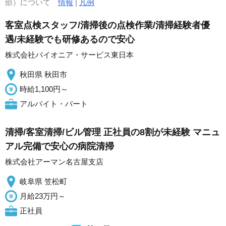
部）について
情報
|
凡例
客室点検スタッフ/清掃後の点検作業/清掃経験者優
遇/未経験でも研修あるので安心
株式会社パイオニア・サービス東日本
秋田県 秋田市
時給1,100円～
アルバイト・パート
清掃/客室清掃/ビル管理 正社員の8割が未経験 マニュ
アル完備で安心の病院清掃
株式会社アーマン名古屋支店
岐阜県 笠松町
月給23万円～
正社員