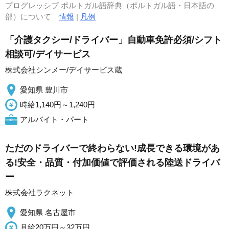
プログレッシブ ポルトガル語辞典（ポルトガル語・日本語の
部）について
情報
|
凡例
「介護タクシー/ドライバー」自動車免許必須/シフト
相談可/デイサービス
株式会社シンメー/デイサービス蔵
愛知県 豊川市
時給1,140円～1,240円
アルバイト・パート
ただのドライバーで終わらない!成長できる環境があ
る!安全・品質・付加価値で評価される陸送ドライバ
ー
株式会社ラクネット
愛知県 名古屋市
月給20万円～32万円