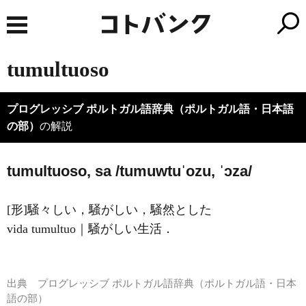
tumultuoso
プログレッシブ ポルトガル語辞典（ポルトガル語・日本語
の部）
の解説
tumultuoso, sa /tumuwtuˈozu, ˈɔza/
[形]騒々しい，騒がしい，騒然とした
vida tumultuo｜騒がしい生活．
出典
プログレッシブ ポルトガル語辞典（ポルトガル語・日本
語の部）