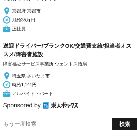
京都府 京都市
月給35万円
正社員
送迎ドライバー/ブランクOK/交通費支給/担当者オス
スメ/障害者施設
障害福祉サービス事業所 ウェントス指扇
埼玉県 さいたま市
時給1,141円
アルバイト・パート
Sponsored by