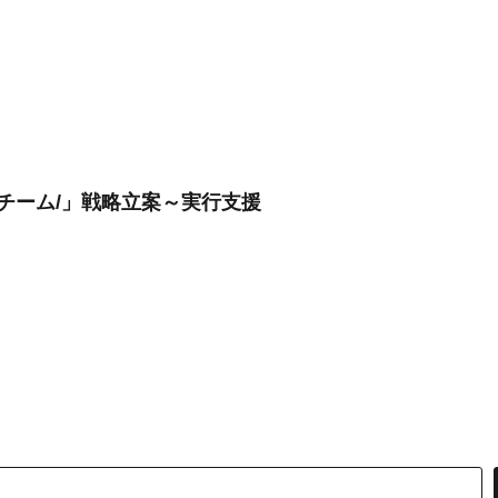
Oチーム/」戦略立案～実行支援