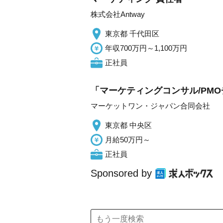
株式会社Antway
東京都 千代田区
年収700万円～1,100万円
正社員
「マーケティングコンサル/PM
マーケットワン・ジャパン合同会社
東京都 中央区
月給50万円～
正社員
Sponsored by