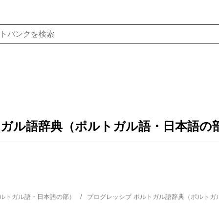
トガル語辞典（ポルトガル語・日本語の
ポルトガル語・日本語の部）
プログレッシブ ポルトガル語辞典（ポルト