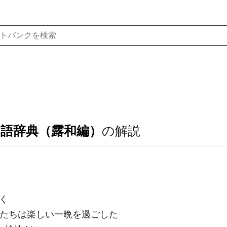
ア語辞典（露和編）
の解説
く
ве́чер.｜私たちは楽しい一晩を過ごした