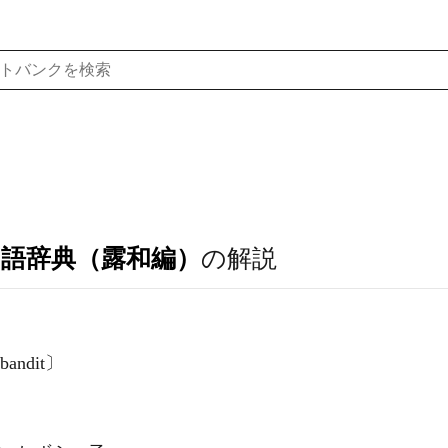
ア語辞典（露和編）
の解説
 bandit〕