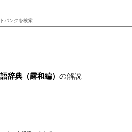
ア語辞典（露和編）
の解説