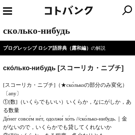
сколько-нибудь
プログレッシブ ロシア語辞典（露和編）
の解説
ско́лько-нибудь [スコーリカ・ニブチ]
[スコーリカ・ニブチ]（★ско́лькоの部分のみ変化）
〔any〕
①[数]（いくらでもいい）いくらか，なにがしか，あ
る数量
Де́нег совсе́м не́т, одолжи́ хо́ть //ско́лько-нибудь.｜金
がないので，いくらかでも貸してくれないか