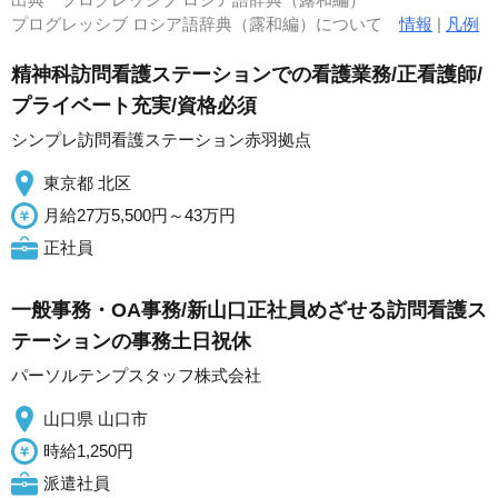
プログレッシブ ロシア語辞典（露和編）について
情報
|
凡例
精神科訪問看護ステーションでの看護業務/正看護師/
プライベート充実/資格必須
シンプレ訪問看護ステーション赤羽拠点
東京都 北区
月給27万5,500円～43万円
正社員
一般事務・OA事務/新山口正社員めざせる訪問看護ス
テーションの事務土日祝休
パーソルテンプスタッフ株式会社
山口県 山口市
時給1,250円
派遣社員