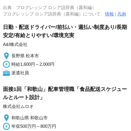
出典
プログレッシブ ロシア語辞典（露和編）
プログレッシブ ロシア語辞典（露和編）について
情報
|
凡例
日勤・配送ドライバー/前払い・週払い制度あり/長期
安定/有給とりやすい/環境充実
A&I株式会社
長野県 松本市
時給1,600円～2,000円
派遣社員
面接1回「和歌山」配車管理職「食品配送スケジュー
ルとルート設計」
株式会社ムロオ
和歌山県 和歌山市
年収500万円～800万円