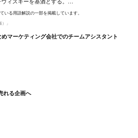
チウィスキーを基酒とする。…
ている用語解説の一部を掲載しています。
版）」
少なめマーケティング会社でのチームアシスタント
を売れる企画へ