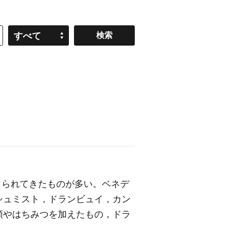
すべて
くられてきたものが多い。ベネデ
シュミスト，ドランビュイ，カン
類やはちみつを加えたもの，ドラ