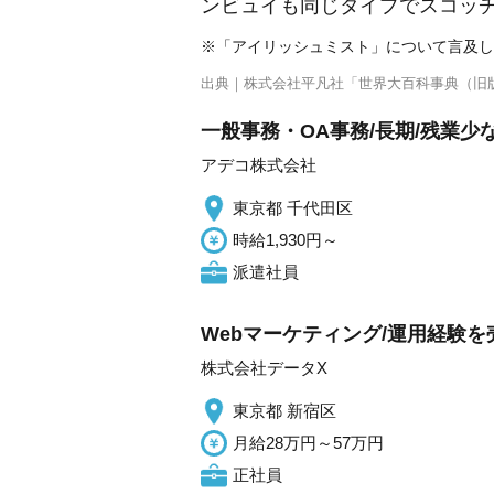
ンビュイも同じタイプでスコッ
※「アイリッシュミスト」について言及し
出典｜
株式会社平凡社「世界大百科事典（旧
一般事務・OA事務/長期/残業
アデコ株式会社
東京都 千代田区
時給1,930円～
派遣社員
Webマーケティング/運用経験
株式会社データX
東京都 新宿区
月給28万円～57万円
正社員