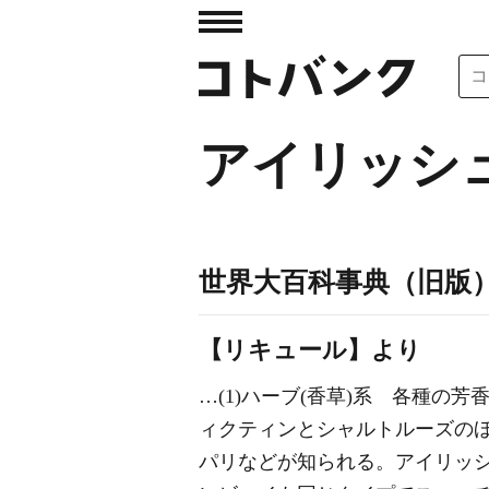
アイリッシ
世界大百科事典（旧版
【リキュール】より
…(1)ハーブ(香草)系 各種
ィクティンとシャルトルーズの
パリなどが知られる。アイリッ