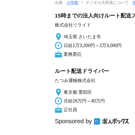
出典
小学館
デジタル大辞泉について
15時までの法人向けルート配送
株式会社リライド
埼玉県 さいたま市
日給1万3,200円～2万3,000円
業務委託
ルート配送ドライバー
たつみ運輸株式会社
東京都 墨田区
月給26万円～40万円
正社員
Sponsored by