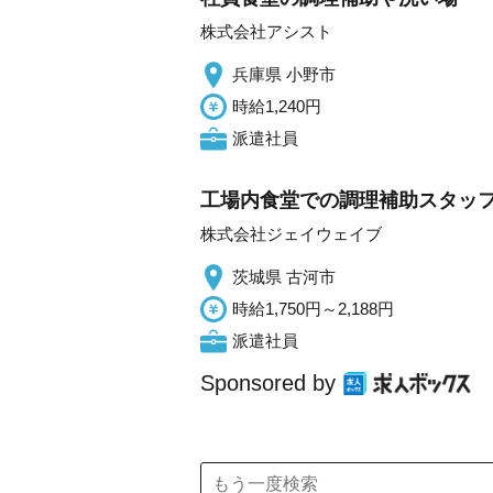
株式会社アシスト
兵庫県 小野市
時給1,240円
派遣社員
工場内食堂での調理補助スタッ
株式会社ジェイウェイブ
茨城県 古河市
時給1,750円～2,188円
派遣社員
Sponsored by