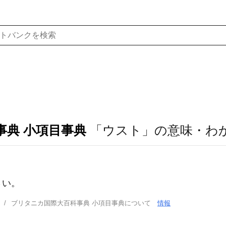
事典 小項目事典
「ウスト」の意味・わ
さい。
ブリタニカ国際大百科事典 小項目事典について
情報