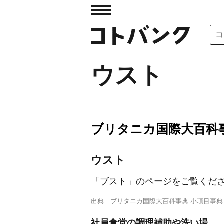
ウスト
ブリタニカ国際大百科
ウスト
「ブスト」のページをご覧くだ
出典
ブリタニカ国際大百科事典 小項目事典
社員食堂の調理補助や洗い場