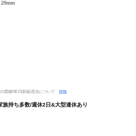
20mm
の図鑑NEO[新版]昆虫について
情報
家族持ち多数/週休2日&大型連休あり