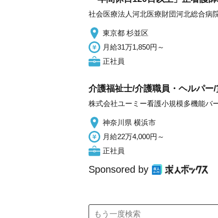
社会医療法人河北医療財団河北総合病
東京都 杉並区
月給31万1,850円～
正社員
介護福祉士/介護職員・ヘルパー
株式会社ユーミー看護小規模多機能バ
神奈川県 横浜市
月給22万4,000円～
正社員
Sponsored by