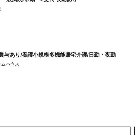
院
/賞与あり/看護小規模多機能居宅介護/日勤・夜勤
ームハウス