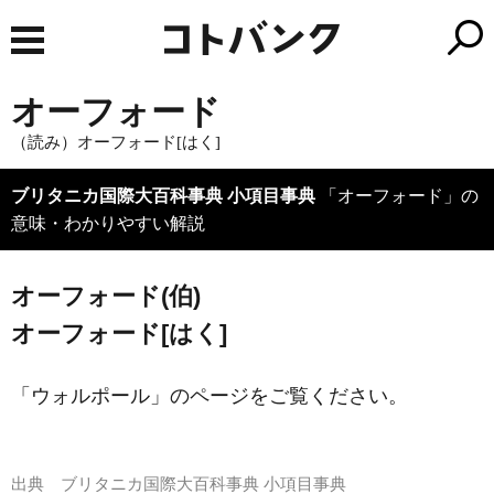
オーフォード
（読み）オーフォード[はく]
ブリタニカ国際大百科事典 小項目事典
「オーフォード」の
意味・わかりやすい解説
オーフォード(伯)
オーフォード[はく]
「ウォルポール」のページをご覧ください。
出典
ブリタニカ国際大百科事典 小項目事典