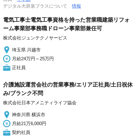
デジタル大辞泉プラスについて
情報
電気工事士電気工事資格を持った営業職建築リフォ
ーム事業部事務職ドローン事業部兼任可
株式会社ジュンテクノサービス
埼玉県 川越市
月給24万円～25万円
正社員
介護施設運営会社の営業事務/エリア正社員/土日祝休
み/ブランク不問
株式会社日本アメニティライフ協会
神奈川県 横浜市
月給21万6,000円
契約社員