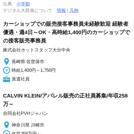
出典
小学館
デジタル大辞泉について
情報
|
凡例
カーショップでの販売接客事務員未経験歓迎 経験者
優遇・週4日～OK・高時給1,400円のカーショップで
の接客販売事務員
株式会社ホットスタッフ大分中央
長崎県 佐世保市
時給1,400円～1,750円
派遣社員
CALVIN KLEIN/アパレル販売の正社員募集/年収258
万～
合同会社PVHジャパン
神奈川県 川崎市
年収258万円～