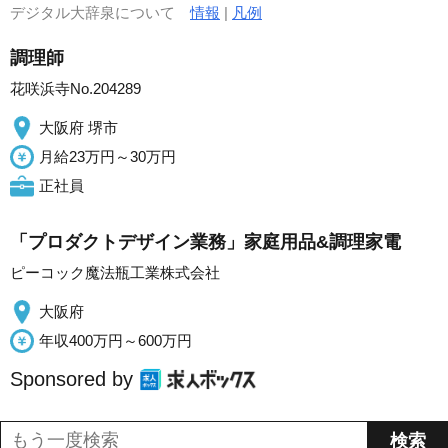
デジタル大辞泉について
情報
|
凡例
調理師
花咲浜寺No.204289
大阪府 堺市
月給23万円～30万円
正社員
「プロダクトデザイン業務」家庭用品&調理家電
ピーコック魔法瓶工業株式会社
大阪府
年収400万円～600万円
Sponsored by