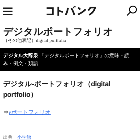
デジタルポートフォリオ
（その他表記）digital portfolio
デジタル大辞泉
「デジタルポートフォリオ」の意味・読
み・例文・類語
デジタル‐ポートフォリオ（digital
portfolio）
⇒
eポートフォリオ
出典
小学館