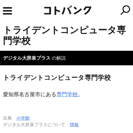
トライデントコンピュータ専
門学校
デジタル大辞泉プラス
の解説
トライデントコンピュータ専門学校
愛知県名古屋市にある
専門学校
。
出典
小学館
デジタル大辞泉プラスについて
情報