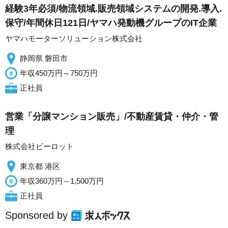
経験3年必須/物流領域.販売領域システムの開発.導入.
保守/年間休日121日/ヤマハ発動機グループのIT企業
ヤマハモーターソリューション株式会社
静岡県 磐田市
年収450万円～750万円
正社員
営業「分譲マンション販売」/不動産賃貸・仲介・管
理
株式会社ビーロット
東京都 港区
年収360万円～1,500万円
正社員
Sponsored by