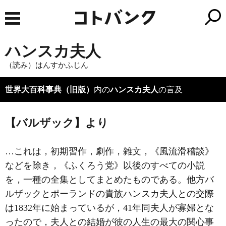
ハンスカ夫人
（読み）はんすかふじん
世界大百科事典（旧版）
内の
ハンスカ夫人
の言及
【バルザック】より
…これは，初期習作，劇作，雑文，《風流滑稽談》
などを除き，《ふくろう党》以後のすべての小説
を，一種の全集としてまとめたものである。他方バ
ルザックとポーランドの貴族ハンスカ夫人との交際
は1832年に始まっているが，41年同夫人が寡婦とな
ったので，夫人との結婚が彼の人生の最大の関心事