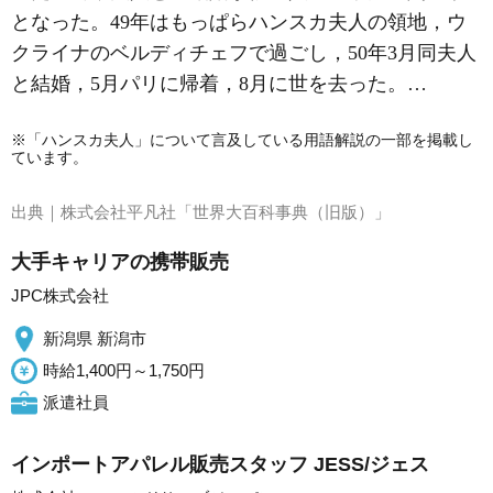
となった。49年はもっぱらハンスカ夫人の領地，ウ
クライナのベルディチェフで過ごし，50年3月同夫人
と結婚，5月パリに帰着，8月に世を去った。…
※「ハンスカ夫人」について言及している用語解説の一部を掲載し
ています。
出典｜
株式会社平凡社「世界大百科事典（旧版）」
大手キャリアの携帯販売
JPC株式会社
新潟県 新潟市
時給1,400円～1,750円
派遣社員
インポートアパレル販売スタッフ JESS/ジェス