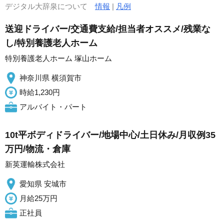
デジタル大辞泉について
情報
|
凡例
送迎ドライバー/交通費支給/担当者オススメ/残業な
し/特別養護老人ホーム
特別養護老人ホーム 塚山ホーム
神奈川県 横須賀市
時給1,230円
アルバイト・パート
10t平ボディドライバー/地場中心/土日休み/月収例35
万円/物流・倉庫
新英運輸株式会社
愛知県 安城市
月給25万円
正社員