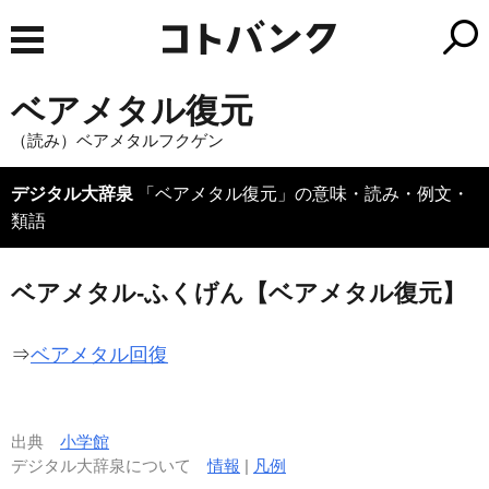
ベアメタル復元
（読み）ベアメタルフクゲン
デジタル大辞泉
「ベアメタル復元」の意味・読み・例文・
類語
ベアメタル‐ふくげん【ベアメタル復元】
⇒
ベアメタル回復
出典
小学館
デジタル大辞泉について
情報
|
凡例