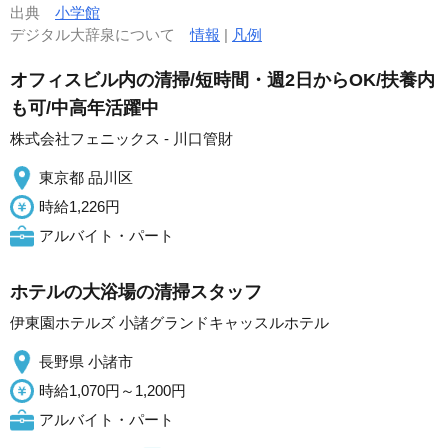
出典
小学館
デジタル大辞泉について
情報
|
凡例
オフィスビル内の清掃/短時間・週2日からOK/扶養内
も可/中高年活躍中
株式会社フェニックス - 川口管財
東京都 品川区
時給1,226円
アルバイト・パート
ホテルの大浴場の清掃スタッフ
伊東園ホテルズ 小諸グランドキャッスルホテル
長野県 小諸市
時給1,070円～1,200円
アルバイト・パート