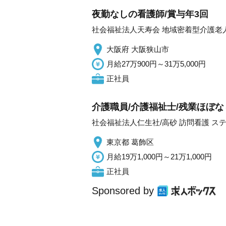
夜勤なしの看護師/賞与年3回
社会福祉法人天寿会 地域密着型介護老
大阪府 大阪狭山市
月給27万900円～31万5,000円
正社員
介護職員/介護福祉士/残業ほぼな
社会福祉法人仁生社/高砂 訪問看護 ス
東京都 葛飾区
月給19万1,000円～21万1,000円
正社員
Sponsored by