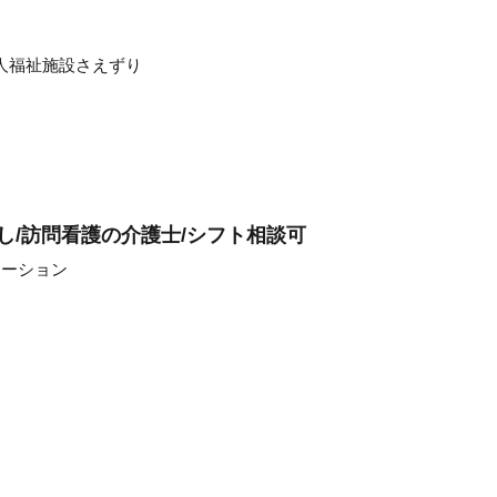
人福祉施設さえずり
し/訪問看護の介護士/シフト相談可
テーション