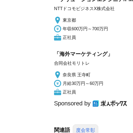
NTTドコモビジネスX株式会社
東京都
年収600万円～700万円
正社員
「海外マーケティング」
合同会社モリトレ
奈良県 王寺町
月給30万円～60万円
正社員
Sponsored by
関連語
度会常彰