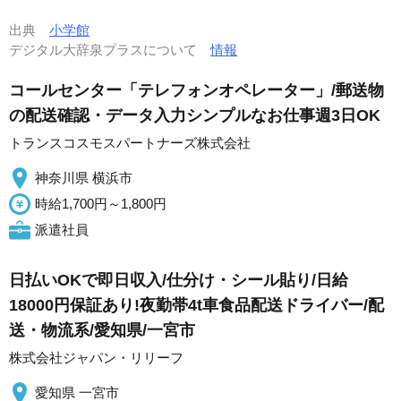
出典
小学館
デジタル大辞泉プラスについて
情報
コールセンター「テレフォンオペレーター」/郵送物
の配送確認・データ入力シンプルなお仕事週3日OK
トランスコスモスパートナーズ株式会社
神奈川県 横浜市
時給1,700円～1,800円
派遣社員
日払いOKで即日収入/仕分け・シール貼り/日給
18000円保証あり!夜勤帯4t車食品配送ドライバー/配
送・物流系/愛知県/一宮市
株式会社ジャパン・リリーフ
愛知県 一宮市