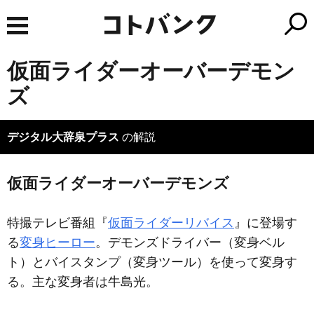
仮面ライダーオーバーデモン
ズ
デジタル大辞泉プラス
の解説
仮面ライダーオーバーデモンズ
特撮テレビ番組『
仮面ライダーリバイス
』に登場す
る
変身ヒーロー
。デモンズドライバー（変身ベル
ト）とバイスタンプ（変身ツール）を使って変身す
る。主な変身者は牛島光。