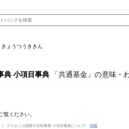
）きょうつうききん
事典 小項目事典
「共通基金」の意味・
ご覧ください。
ブリタニカ国際大百科事典 小項目事典について
情報