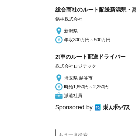
総合商社のルート配送新潟県・
鍋林株式会社
新潟県
年収300万円～500万円
2t車のルート配送ドライバー
株式会社ロジテック
埼玉県 越谷市
時給1,650円～2,250円
派遣社員
Sponsored by