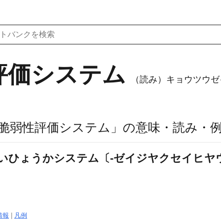
評価システム
（読み）キョウツウゼ
脆弱性評価システム」の意味・読み・
いひょうかシステム〔‐ゼイジヤクセイヒヤ
情報
|
凡例