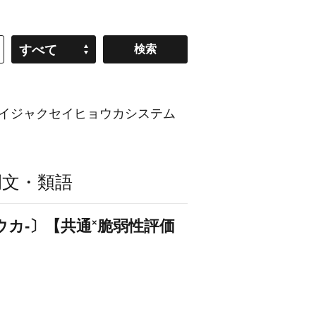
すべて
イジャクセイヒョウカシステム
例文・類語
×
ウカ‐〕【共通
脆弱性評価