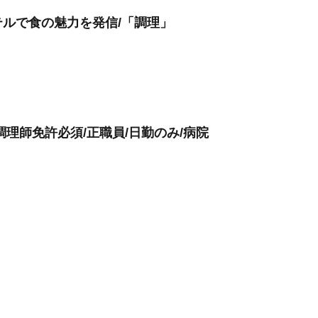
ルで食の魅力を発信/「調理」
理師免許必須/正職員/日勤のみ/病院