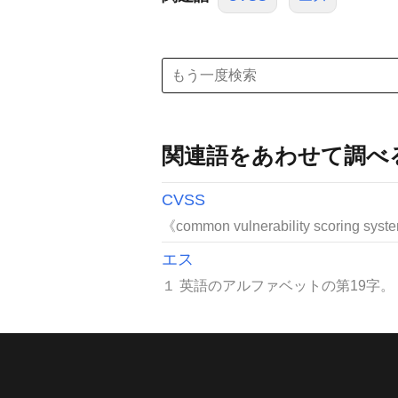
関連語をあわせて調べ
CVSS
《common vulnerability scori
エス
１ 英語のアルファベットの第19字。２ 