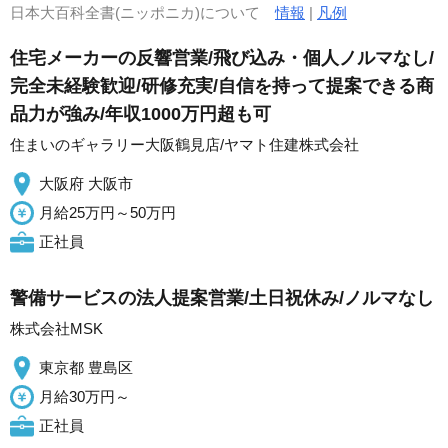
日本大百科全書(ニッポニカ)について
情報
|
凡例
住宅メーカーの反響営業/飛び込み・個人ノルマなし/
完全未経験歓迎/研修充実/自信を持って提案できる商
品力が強み/年収1000万円超も可
住まいのギャラリー大阪鶴見店/ヤマト住建株式会社
大阪府 大阪市
月給25万円～50万円
正社員
警備サービスの法人提案営業/土日祝休み/ノルマなし
株式会社MSK
東京都 豊島区
月給30万円～
正社員