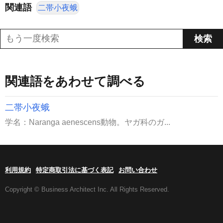
関連語
二帯小夜蛾
関連語をあわせて調べる
二帯小夜蛾
学名：Naranga aenescens動物。ヤガ科のガ...
利用規約
特定商取引法に基づく表記
お問い合わせ
Copyright © Business Architect Inc. All Rights Reserved.