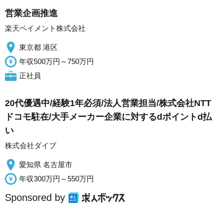
営業企画推進
楽天ペイメント株式会社
東京都 港区
年収500万円～750万円
正社員
20代優遇中/経験1年必須/法人営業担当/株式会社NTT
ドコモ駐在/大手メーカー企業に対するdポイントd払
い
株式会社ダイブ
愛知県 名古屋市
年収300万円～550万円
Sponsored by