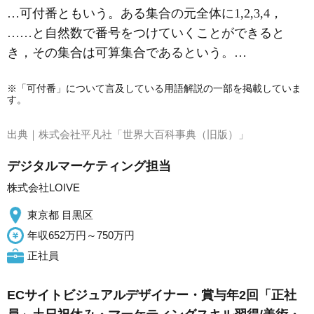
…可付番ともいう。ある集合の元全体に1,2,3,4，
……と自然数で番号をつけていくことができると
き，その集合は可算集合であるという。…
※「可付番」について言及している用語解説の一部を掲載していま
す。
出典｜
株式会社平凡社「世界大百科事典（旧版）」
デジタルマーケティング担当
株式会社LOIVE
東京都 目黒区
年収652万円～750万円
正社員
ECサイトビジュアルデザイナー・賞与年2回「正社