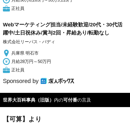
正社員
Webマーケティング担当/未経験歓迎/20代・30代活
躍中/土日祝休み/賞与2回・昇給あり/転勤なし
株式会社リーパス・バディ
兵庫県 明石市
月給28万円～50万円
正社員
Sponsored by
世界大百科事典（旧版）
内の
可付番
の言及
【可算】より