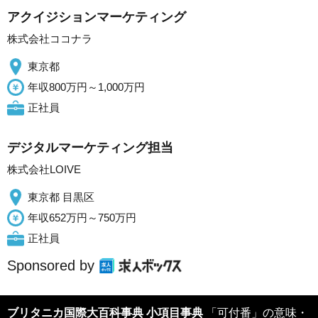
アクイジションマーケティング
株式会社ココナラ
東京都
年収800万円～1,000万円
正社員
デジタルマーケティング担当
株式会社LOIVE
東京都 目黒区
年収652万円～750万円
正社員
Sponsored by
ブリタニカ国際大百科事典 小項目事典
「可付番」の意味・