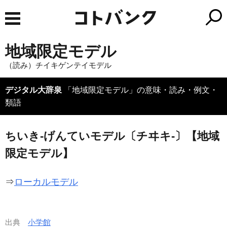
地域限定モデル
（読み）チイキゲンテイモデル
デジタル大辞泉
「地域限定モデル」の意味・読み・例文・
類語
ちいき‐げんていモデル〔チヰキ‐〕【地域
限定モデル】
⇒
ローカルモデル
出典
小学館