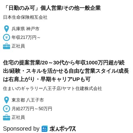
「日勤のみ可」個人営業/その他一般企業
日本生命保険相互会社
兵庫県 神戸市
年収217万円～
正社員
住宅の提案営業/20～30代から年収1000万円超が続
出/経験・スキルを活かせる自由な営業スタイル/成長
は右肩上がり・早期キャリアUPも可
住まいのギャラリー八王子店/ヤマト住建株式会社
東京都 八王子市
月給27万円～50万円
正社員
Sponsored by